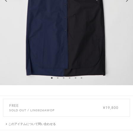
FREE
¥19,800
SOLD OUT
/ LIN0824AWOP
このアイテムについて問い合わせる