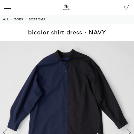
ALL
TOPS
BOTTOMS
bicolor shirt dress・NAVY