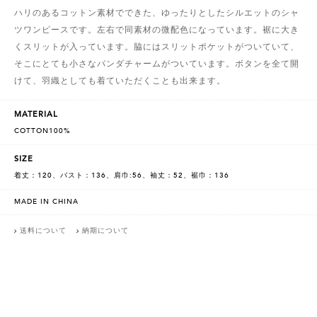
ハリのあるコットン素材でできた、ゆったりとしたシルエットのシャ
ツワンピースです。左右で同素材の微配色になっています。裾に大き
くスリットが入っています。脇にはスリットポケットがついていて、
そこにとても小さなパンダチャームがついています。ボタンを全て開
けて、羽織としても着ていただくことも出来ます。
MATERIAL
COTTON100%
SIZE
着丈：120、バスト：136、肩巾:56、袖丈：52、裾巾：136
MADE IN CHINA
送料について
納期について