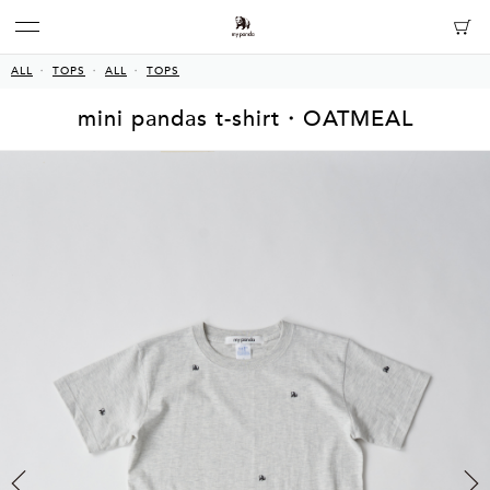
ALL
TOPS
ALL
TOPS
mini pandas t-shirt・OATMEAL