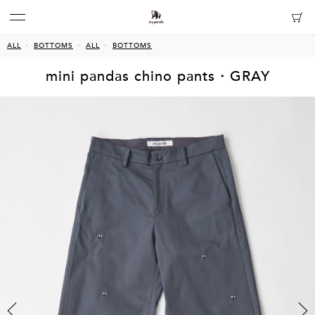
ALL
BOTTOMS
ALL
BOTTOMS
mini pandas chino pants・GRAY