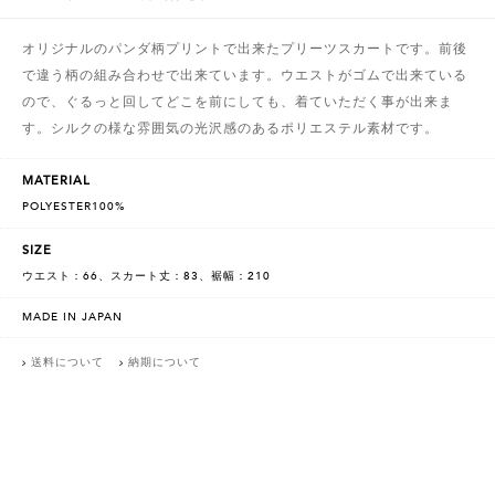
オリジナルのパンダ柄プリントで出来たプリーツスカートです。前後
で違う柄の組み合わせで出来ています。ウエストがゴムで出来ている
ので、ぐるっと回してどこを前にしても、着ていただく事が出来ま
す。シルクの様な雰囲気の光沢感のあるポリエステル素材です。
MATERIAL
POLYESTER100%
SIZE
ウエスト：66、スカート丈：83、裾幅：210
MADE IN JAPAN
送料について
納期について