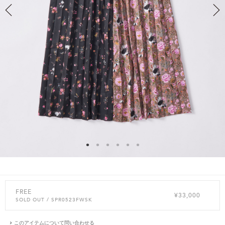
FREE
¥33,000
SOLD OUT
/ SPR0523FWSK
このアイテムについて問い合わせる