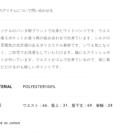
のアイテムについて問い合わせる
リジナルのパンダ柄プリントで出来たワイドパンツです。ウエス
と後ろポケットが違う柄の組み合わせで出来ています。シルクの
な雰囲気の光沢感のあるポリエステル素材です。シワも気になり
くく、ご自宅でお洗濯もしていただけます。脇にもスラッシュポ
ットが付いています。ウエストがゴムで出来ているので、楽に着
いただけるのも嬉しいポイントです。
ERIAL
POLYESTER100%
E
ウエスト：66、股上：31、股下丈：69、裾幅：24
E IN JAPAN