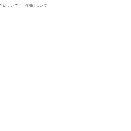
料について
納期について