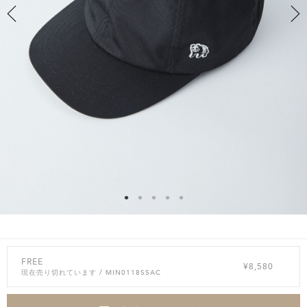
FREE
¥8,580
現在売り切れています
/ MIN0118SSAC