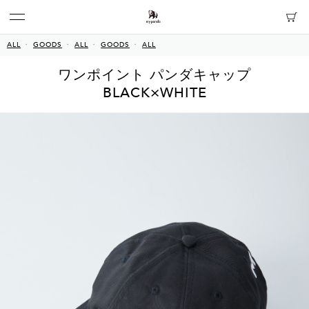
ALL
GOODS
ALL
GOODS
ALL
ワンポイント パンダキャップ
BLACK×WHITE