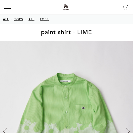
ALL
TOPS
ALL
TOPS
paint shirt・LIME