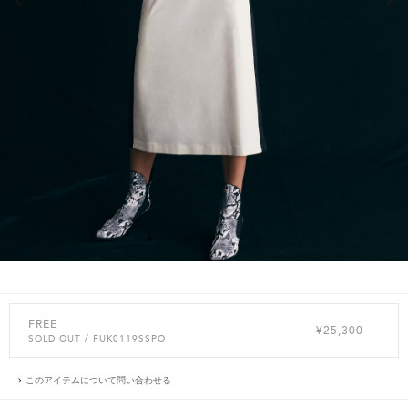
FREE
¥25,300
SOLD OUT
/ FUK0119SSPO
このアイテムについて問い合わせる