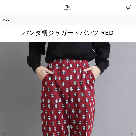
ALL
パンダ柄ジャガードパンツ RED